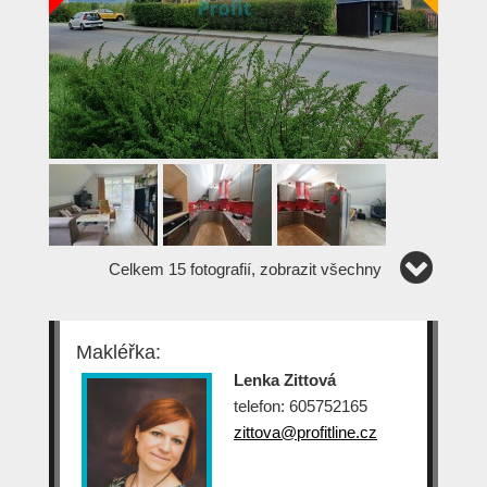
Celkem 15 fotografií, zobrazit všechny
Makléřka:
Lenka Zittová
telefon: 605752165
zittova@profitline.cz