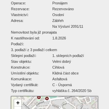
Operace:
Pronájem
Rezervace:
Rezervováno
Vlastnictví:
Osobní
Adresa:
Zábřeh
Na Výsluní 2091/11
Nemovitost byla již pronajata
K nastěhování od:
1.8.2026
Podlaží:
3. podlaží z 3 podlaží celkem
Sklepní podlaží:
1. sklepních podlaží
Stav objektu:
Velmi dobrý
Konstrukce:
Cihlová
Umístění objektu:
Klidná část obce
Komunikace:
Asfaltová
Vydaný certifikát:
C - Úsporná
Typ certifikátu:
vyhláška č. 264/2020 Sb
+