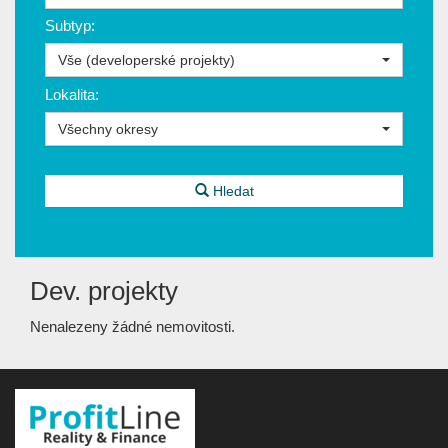
Subtyp:
Vše (developerské projekty)
Lokalita:
Všechny okresy
Hledat
Dev. projekty
Nenalezeny žádné nemovitosti.