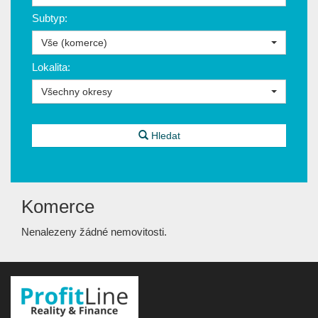
Subtyp:
Vše (komerce)
Lokalita:
Všechny okresy
Hledat
Komerce
Nenalezeny žádné nemovitosti.