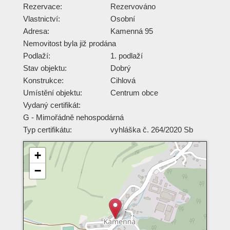
Rezervace:
Rezervováno
Vlastnictví:
Osobní
Adresa:
Kamenná 95
Nemovitost byla již prodána
Podlaží:
1. podlaží
Stav objektu:
Dobrý
Konstrukce:
Cihlová
Umístění objektu:
Centrum obce
Vydaný certifikát:
G - Mimořádně nehospodárná
Typ certifikátu:
vyhláška č. 264/2020 Sb
+
−