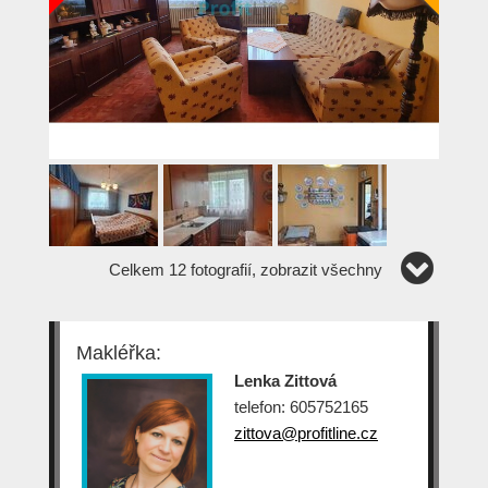
Celkem 12 fotografií, zobrazit všechny
Makléřka:
Lenka Zittová
telefon: 605752165
zittova@profitline.cz