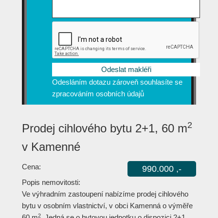
Odesláním dotazu zároveň souhlasíte se
zpracováním osobních údajů
2
Prodej cihlového bytu 2+1, 60 m
v Kamenné
Cena:
990.000 ,-
Popis nemovitosti:
Ve výhradním zastoupení nabízíme prodej cihlového
bytu v osobním vlastnictví, v obci Kamenná o výměře
2
60 m
. Jedná se o bytovou jednotku o dispozici 2+1,