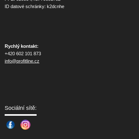
ID datové schránky: k2dcnhe
Rychlý kontakt:
+420 602 101 873
info@
profitline.cz
Sociální sítě: