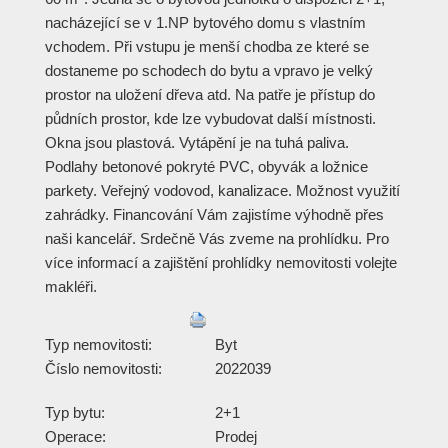
nacházející se v 1.NP bytového domu s vlastním
vchodem. Při vstupu je menší chodba ze které se
dostaneme po schodech do bytu a vpravo je velký
prostor na uložení dřeva atd. Na patře je přístup do
půdních prostor, kde lze vybudovat další místnosti.
Okna jsou plastová. Vytápění je na tuhá paliva.
Podlahy betonové pokryté PVC, obyvák a ložnice
parkety. Veřejný vodovod, kanalizace. Možnost využití
zahrádky. Financování Vám zajistíme výhodně přes
naši kancelář. Srdečně Vás zveme na prohlídku. Pro
více informací a zajištění prohlídky nemovitosti volejte
makléři.
Typ nemovitosti:
Byt
Číslo nemovitosti:
2022039
Typ bytu:
2+1
Operace:
Prodej