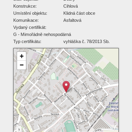
Konstrukce:
Cihlová
Umístění objektu:
Klidná část obce
Komunikace:
Asfaltová
Vydaný certifikát:
G - Mimořádně nehospodárná
Typ certifikátu:
vyhláška č. 78/2013 Sb.
+
−
?