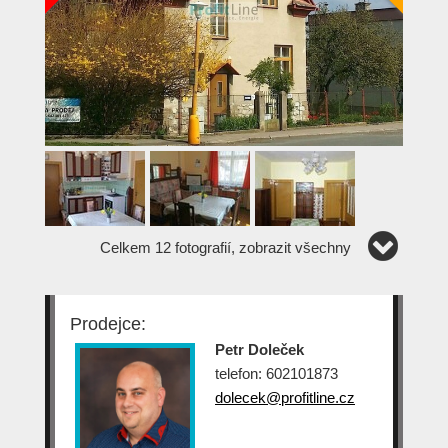
Celkem 12 fotografií, zobrazit všechny
Prodejce:
Petr Doleček
telefon: 602101873
dolecek@profitline.cz