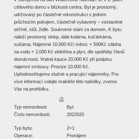
cihlového domu v blízkosti centra. Byt je prostorný,
udržovaný po částečné rekonstrukci s jedním
průchozím pokojem, částečně vybavený – vestavěné
skříně, stůl, židle. Soukromé stání za domem. K bytu
náleží prostorný sklep, dále kolárna, kočárkárna,
sušárna. Nájemné 10.000 Kč/ měsíc + 500Kč záloha
na vodu + 2.000 Kč elektřina a plyn, dle spotřeby členů
domácnosti. Vratná kauce 20.000 Kč při podpisu
nájemní smlouvy. Provize 10.000 Kč.
Upřednostňujeme slušné a pracující nájemníky. Pro
více informací volejte makléře této nabídky, zveme
Vás na prohlídku.
Typ nemovitosti:
Byt
Číslo nemovitosti:
2022020
Typ bytu:
2+1
Operace:
Pronájem