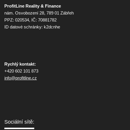
ProfitLine Reality & Finance
nám. Osvobození 28, 789 01 Zábřeh
PPZ: 020534, IČ: 70881782
ID datové schránky: k2dcnhe
Rychlý kontakt:
+420 602 101 873
info@
profitline.cz
Sociální sítě: