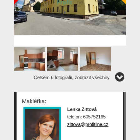
Celkem 6 fotografií, zobrazit všechny
Makléřka:
Lenka Zittová
telefon: 605752165
zittova@profitline.cz