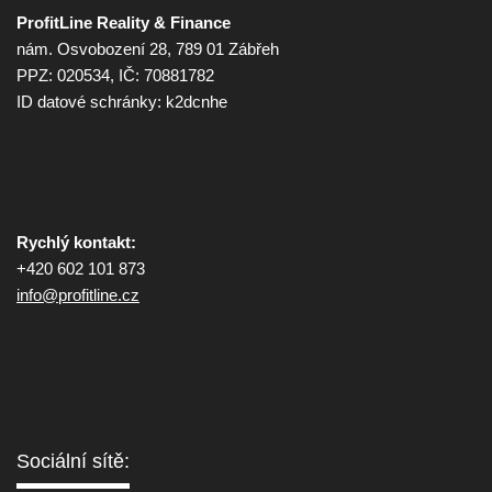
ProfitLine Reality & Finance
nám. Osvobození 28, 789 01 Zábřeh
PPZ: 020534, IČ: 70881782
ID datové schránky: k2dcnhe
Rychlý kontakt:
+420 602 101 873
info@
profitline.cz
Sociální sítě: