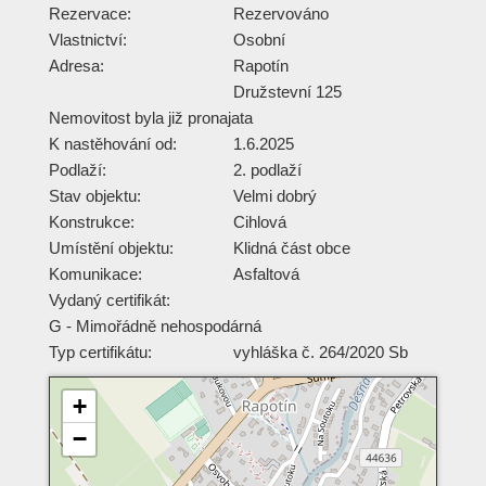
Rezervace:
Rezervováno
Vlastnictví:
Osobní
Adresa:
Rapotín
Družstevní 125
Nemovitost byla již pronajata
K nastěhování od:
1.6.2025
Podlaží:
2. podlaží
Stav objektu:
Velmi dobrý
Konstrukce:
Cihlová
Umístění objektu:
Klidná část obce
Komunikace:
Asfaltová
Vydaný certifikát:
G - Mimořádně nehospodárná
Typ certifikátu:
vyhláška č. 264/2020 Sb
+
−