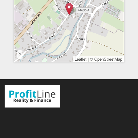
?
Leaflet
|
©
OpenStreetMap