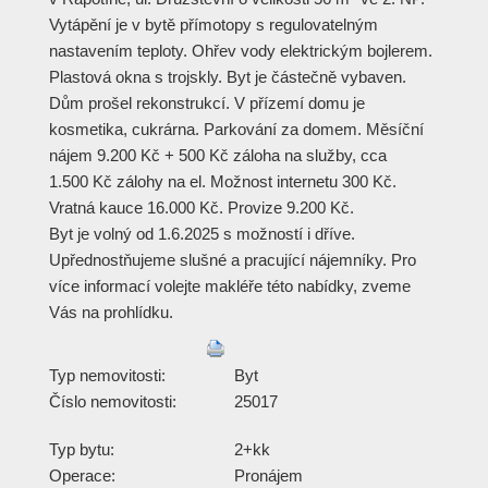
Vytápění je v bytě přímotopy s regulovatelným
nastavením teploty. Ohřev vody elektrickým bojlerem.
Plastová okna s trojskly. Byt je částečně vybaven.
Dům prošel rekonstrukcí. V přízemí domu je
kosmetika, cukrárna. Parkování za domem. Měsíční
nájem 9.200 Kč + 500 Kč záloha na služby, cca
1.500 Kč zálohy na el. Možnost internetu 300 Kč.
Vratná kauce 16.000 Kč. Provize 9.200 Kč.
Byt je volný od 1.6.2025 s možností i dříve.
Upřednostňujeme slušné a pracující nájemníky. Pro
více informací volejte makléře této nabídky, zveme
Vás na prohlídku.
Typ nemovitosti:
Byt
Číslo nemovitosti:
25017
Typ bytu:
2+kk
Operace:
Pronájem